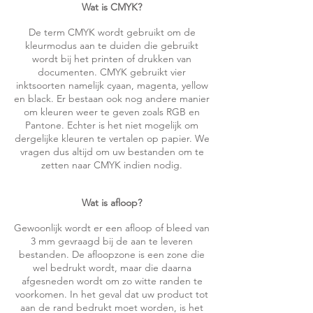
Wat is CMYK?
De term CMYK wordt gebruikt om de
kleurmodus aan te duiden die gebruikt
wordt bij het printen of drukken van
documenten. CMYK gebruikt vier
inktsoorten namelijk cyaan, magenta, yellow
en black. Er bestaan ook nog andere manier
om kleuren weer te geven zoals RGB en
Pantone. Echter is het niet mogelijk om
dergelijke kleuren te vertalen op papier. We
vragen dus altijd om uw bestanden om te
zetten naar CMYK indien nodig.
Wat is afloop?
Gewoonlijk wordt er een afloop of bleed van
3 mm gevraagd bij de aan te leveren
bestanden. De afloopzone is een zone die
wel bedrukt wordt, maar die daarna
afgesneden wordt om zo witte randen te
voorkomen. In het geval dat uw product tot
aan de rand bedrukt moet worden, is het