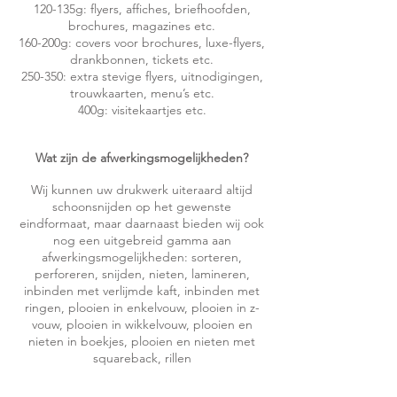
120-135g: flyers, affiches, briefhoofden,
brochures, magazines etc.
160-200g: covers voor brochures, luxe-flyers,
drankbonnen, tickets etc.
250-350: extra stevige flyers, uitnodigingen,
trouwkaarten, menu’s etc.
400g: visitekaartjes etc.
Wat zijn de afwerkingsmogelijkheden?
Wij kunnen uw drukwerk uiteraard altijd
schoonsnijden op het gewenste
eindformaat, maar daarnaast bieden wij ook
nog een uitgebreid gamma aan
afwerkingsmogelijkheden: sorteren,
perforeren, snijden, nieten, lamineren,
inbinden met verlijmde kaft, inbinden met
ringen, plooien in enkelvouw, plooien in z-
vouw, plooien in wikkelvouw, plooien en
nieten in boekjes, plooien en nieten met
squareback, rillen