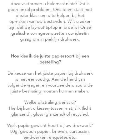
deze vaktermen u helemaal niets? Dat is
geen enkel probleem. Ons team staat met
plezier klaar om u te helpen bij het
opmaken van uw bestanden. Wilt u zeker
zijn dat de lay-out tiptop in orde is? Onze
grafische vormgevers zetten uw ideeën
graag om in piekfijn drukwerk.
Hoe kies ik de juiste papiersoort bij een
bestelling?
De keuze van het juiste papier bij drukwerk
is niet eenvoudig. Aan de hand van
volgende vragen en voorbeelden, zou u de
juiste beslissing moeten kunnen maken.
Welke uitstraling wenst u?
Hierbij kunt u kiezen tussen mat, silk (licht
glanzend), gloss (glanzend) of recycled.
Welk papiergewicht hoort bij uw drukwerk?
80g: gewoon papier, brieven, cursussen,
eindwerken, enquêtes etc.